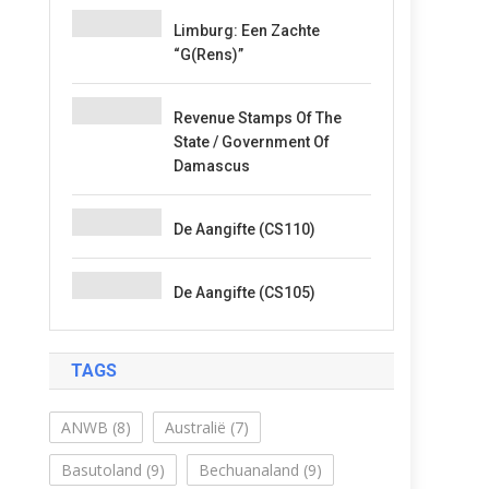
Limburg: Een Zachte
“G(rens)”
Revenue Stamps Of The
State / Government Of
Damascus
De Aangifte (CS110)
De Aangifte (CS105)
TAGS
ANWB
(8)
Australië
(7)
Basutoland
(9)
Bechuanaland
(9)