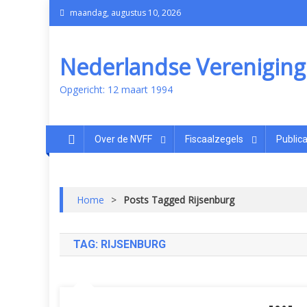
maandag, augustus 10, 2026
Nederlandse Vereniging v
Opgericht: 12 maart 1994
Over de NVFF
Fiscaalzegels
Publica
Home
>
Posts Tagged Rijsenburg
TAG:
RIJSENBURG