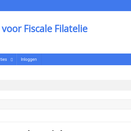
oor Fiscale Filatelie
ties
Inloggen