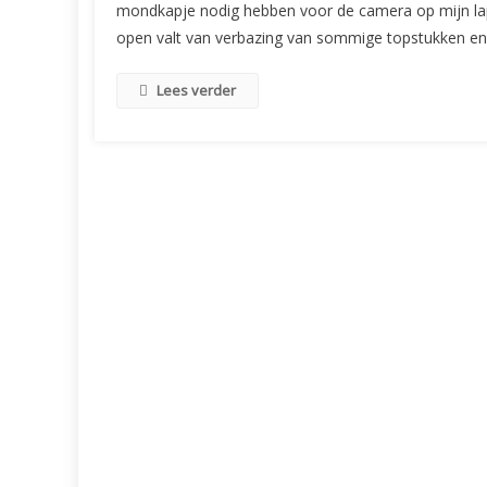
mondkapje nodig hebben voor de camera op mijn lap
open valt van verbazing van sommige topstukken en h
Lees verder