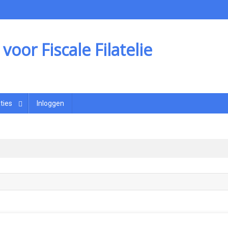
oor Fiscale Filatelie
ties
Inloggen