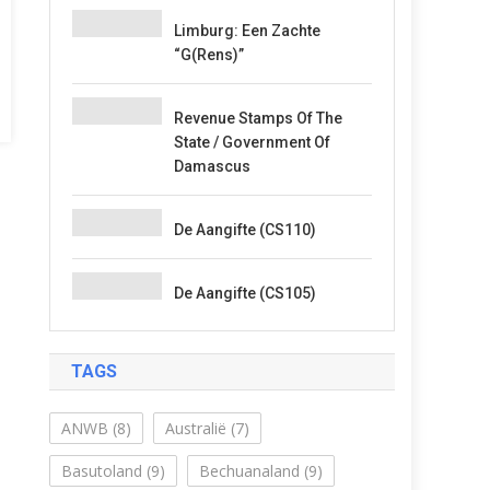
Limburg: Een Zachte
“G(rens)”
Revenue Stamps Of The
State / Government Of
Damascus
De Aangifte (CS110)
De Aangifte (CS105)
TAGS
ANWB
(8)
Australië
(7)
Basutoland
(9)
Bechuanaland
(9)