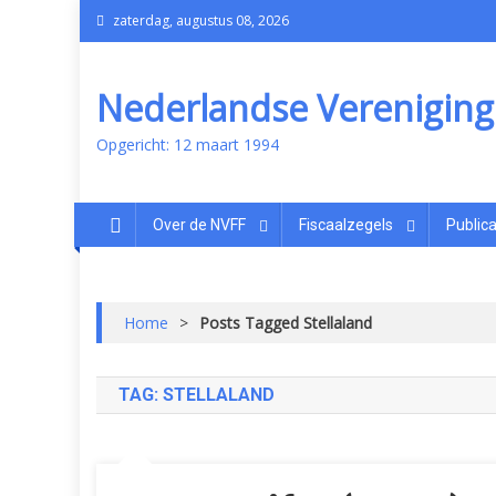
zaterdag, augustus 08, 2026
Nederlandse Vereniging v
Opgericht: 12 maart 1994
Over de NVFF
Fiscaalzegels
Publica
Home
>
Posts Tagged Stellaland
TAG:
STELLALAND