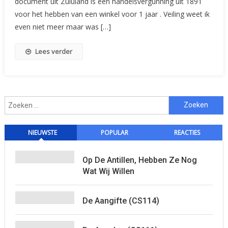
document uit Zululand is een handelsvergunning uit 1891
voor het hebben van een winkel voor 1 jaar . Veiling weet ik
even niet meer maar was […]
Lees verder
Zoeken
naar:
NIEUWSTE
POPULAR
REACTIES
Op De Antillen, Hebben Ze Nog
Wat Wij Willen
De Aangifte (CS114)