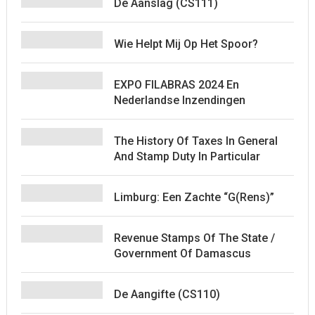
De Aanslag (CS111)
Wie Helpt Mij Op Het Spoor?
EXPO FILABRAS 2024 En
Nederlandse Inzendingen
The History Of Taxes In General
And Stamp Duty In Particular
Limburg: Een Zachte “G(rens)”
Revenue Stamps Of The State /
Government Of Damascus
De Aangifte (CS110)