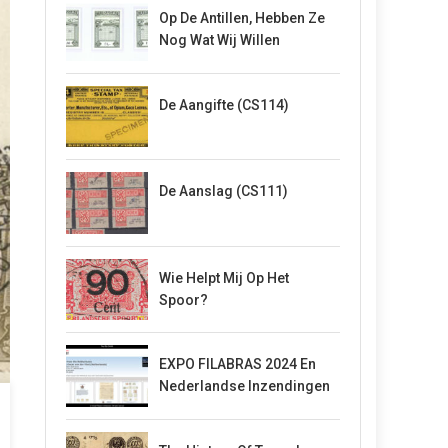
Op De Antillen, Hebben Ze
Nog Wat Wij Willen
De Aangifte (CS114)
De Aanslag (CS111)
Wie Helpt Mij Op Het
Spoor?
EXPO FILABRAS 2024 En
Nederlandse Inzendingen