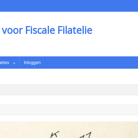
oor Fiscale Filatelie
aties
Inloggen