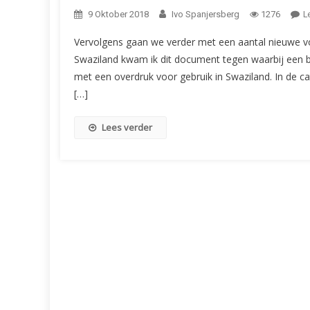
L
9 Oktober 2018
Ivo Spanjersberg
1276
Vervolgens gaan we verder met een aantal nieuwe vo
Swaziland kwam ik dit document tegen waarbij een bel
met een overdruk voor gebruik in Swaziland. In de c
[…]
Lees verder