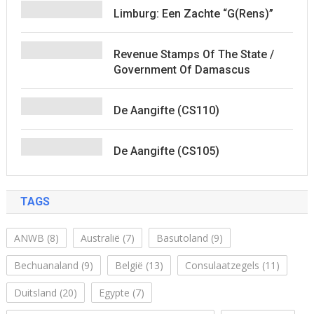
Limburg: Een Zachte “G(rens)”
Revenue Stamps Of The State /
Government Of Damascus
De Aangifte (CS110)
De Aangifte (CS105)
TAGS
ANWB
(8)
Australië
(7)
Basutoland
(9)
Bechuanaland
(9)
België
(13)
Consulaatzegels
(11)
Duitsland
(20)
Egypte
(7)