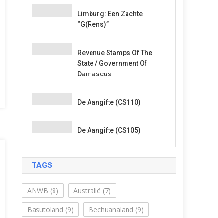
Limburg: Een Zachte
“G(rens)”
Revenue Stamps Of The
State / Government Of
Damascus
De Aangifte (CS110)
De Aangifte (CS105)
TAGS
ANWB
(8)
Australië
(7)
Basutoland
(9)
Bechuanaland
(9)