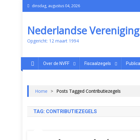
dinsdag, augustus 04, 2026
Nederlandse Vereniging v
Opgericht: 12 maart 1994
Over de NVFF
Fiscaalzegels
Publica
Home
>
Posts Tagged Contributiezegels
TAG:
CONTRIBUTIEZEGELS