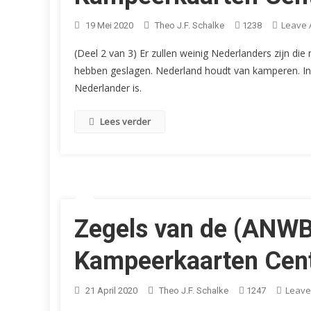
Leave
19 Mei 2020
Theo J.F. Schalke
1238
(Deel 2 van 3) Er zullen weinig Nederlanders zijn die
hebben geslagen. Nederland houdt van kamperen. In
Nederlander is.
Lees verder
Zegels van de (ANWB
Kampeerkaarten Centr
Leave
21 April 2020
Theo J.F. Schalke
1247