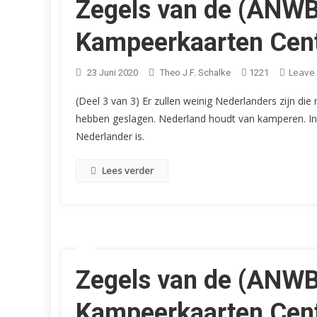
Zegels van de (ANWB
Kampeerkaarten Centr
Leave
23 Juni 2020
Theo J.F. Schalke
1221
(Deel 3 van 3) Er zullen weinig Nederlanders zijn die
hebben geslagen. Nederland houdt van kamperen. In
Nederlander is.
Lees verder
Zegels van de (ANWB
Kampeerkaarten Centr