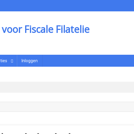
oor Fiscale Filatelie
ties
Inloggen