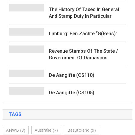
The History Of Taxes In General
And Stamp Duty In Particular
Limburg: Een Zachte “G(rens)”
Revenue Stamps Of The State /
Government Of Damascus
De Aangifte (CS110)
De Aangifte (CS105)
TAGS
ANWB
(8)
Australië
(7)
Basutoland
(9)