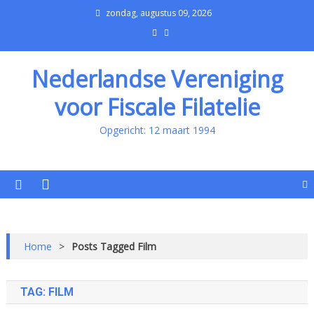
zondag, augustus 09, 2026
Nederlandse Vereniging
voor Fiscale Filatelie
Opgericht: 12 maart 1994
Home
>
Posts Tagged Film
TAG:
FILM