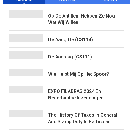
Op De Antillen, Hebben Ze Nog
Wat Wij Willen
De Aangifte (CS114)
De Aanslag (CS111)
Wie Helpt Mij Op Het Spoor?
EXPO FILABRAS 2024 En
Nederlandse Inzendingen
The History Of Taxes In General
And Stamp Duty In Particular