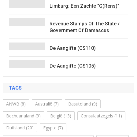
Limburg: Een Zachte “G(rens)”
Revenue Stamps Of The State /
Government Of Damascus
De Aangifte (CS110)
De Aangifte (CS105)
TAGS
ANWB
(8)
Australië
(7)
Basutoland
(9)
Bechuanaland
(9)
België
(13)
Consulaatzegels
(11)
Duitsland
(20)
Egypte
(7)